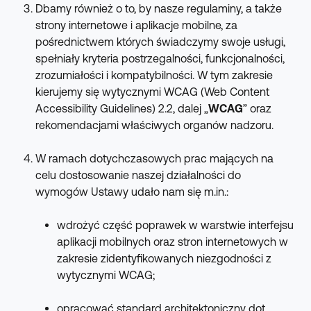
Dbamy również o to, by nasze regulaminy, a także 
strony internetowe i aplikacje mobilne, za 
pośrednictwem których świadczymy swoje usługi, 
spełniały kryteria postrzegalności, funkcjonalności, 
zrozumiałości i kompatybilności. W tym zakresie 
kierujemy się wytycznymi WCAG (Web Content 
Accessibility Guidelines) 2.2, dalej „
WCAG
” oraz 
rekomendacjami właściwych organów nadzoru.
W ramach dotychczasowych prac mających na 
celu dostosowanie naszej działalności do 
wymogów Ustawy udało nam się m.in.:
wdrożyć część poprawek w warstwie interfejsu 
aplikacji mobilnych oraz stron internetowych w 
zakresie zidentyfikowanych niezgodności z 
wytycznymi WCAG;
opracować standard architektoniczny dot. 