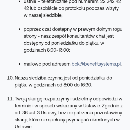
ustnie – telefonicznie pod numerem: 22 242 42 
42 lub osobiście do protokołu podczas wizyty 
w naszej siedzibie;
poprzez czat dostępny w prawym dolnym rogu 
strony - nasz zespół konsultantów chat jest 
dostępny od poniedziałku do piątku, w 
godzinach 8:00-16:00;
mailowo pod adresem 
bok@benefitsystems.pl
.
Nasza siedziba czynna jest od poniedziałku do 
piątku w godzinach od 8:00 do 16:30.
Twoją skargę rozpatrzymy i udzielimy odpowiedzi w 
terminie i w sposób wskazany w Ustawie. Zgodnie z 
art. 36 ust. 3 Ustawy, bez rozpatrzenia pozostawimy 
skargi, które nie spełniają wymagań określonych w 
Ustawie.